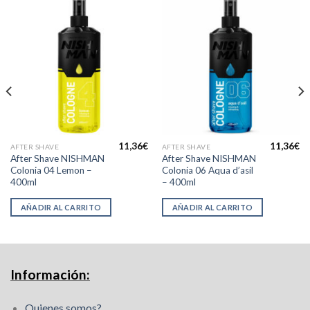
11,36
€
11,36
€
AFTER SHAVE
AFTER SHAVE
After Shave NISHMAN
After Shave NISHMAN
Colonia 04 Lemon –
Colonia 06 Aqua d’asil
400ml
– 400ml
AÑADIR AL CARRITO
AÑADIR AL CARRITO
Información:
Quienes somos?