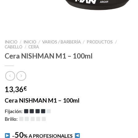
INICIO
/
INICIO
/
VARIOS / BARBERÍA
/
PRODUCTOS
/
CABELLO
/
CERA
Cera NISHMAN M1 – 100ml
13,36
€
Cera NISHMAN M1 – 100ml
Fijación:
Brillo:
50
–
% A PROFESIONALES