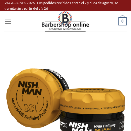
Skip
VACACIONES 2026 - Los pedidos recibidos entre el 7 y el 24 de agosto, se
tramitarán a partir del día 26
to
content
0