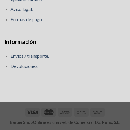
Aviso legal.
Formas de pago.
Información:
Envíos / transporte.
Devoluciones.
BarberShopOnline
es una web de
Comercial J.G. Pons, S.L.