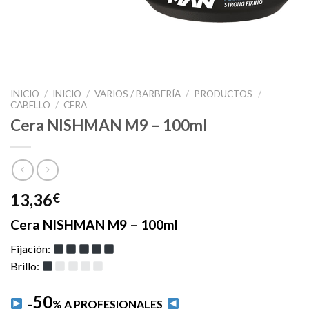
INICIO
/
INICIO
/
VARIOS / BARBERÍA
/
PRODUCTOS
/
CABELLO
/
CERA
Cera NISHMAN M9 – 100ml
13,36
€
Cera NISHMAN M9 – 100ml
Fijación:
Brillo:
50
–
% A PROFESIONALES