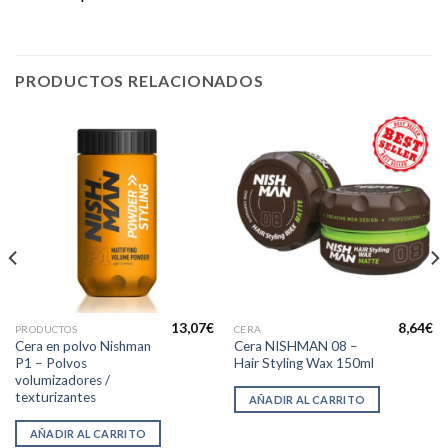
PRODUCTOS RELACIONADOS
13,07
€
8,64
€
PRODUCTOS
CERA
Cera en polvo Nishman
Cera NISHMAN 08 –
P1 – Polvos
Hair Styling Wax 150ml
volumizadores /
texturizantes
AÑADIR AL CARRITO
AÑADIR AL CARRITO