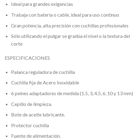
Ideal para grandes exigencias
Trabaja con batería o cable, ideal para uso continuo
Gran potencia, alta precisión con cuchillas profesionales
Sólo utilizando el pulgar se gradúa el nivel o la textura del
corte
ESPECIFICACIONES
Palanca reguladora de cuchilla
Cuchilla fija de Acero Inoxidable
6 peines adaptadores de medida (1.5, 3, 4.5, 6, 10 y 13 mm)
Cepillo de limpieza.
Bote de aceite lubricante.
Protector cuchilla
Fuente de alimentación.