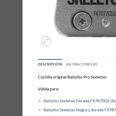
DESCRIPCIÓN
VALORACIONES (0)
Cuchilla original Babyliss Pro Skeleton.
Válida para:
Babyliss Skeleton Dorada FX7870GE (Ba
Babyliss Skeleton Negra y dorada FX7