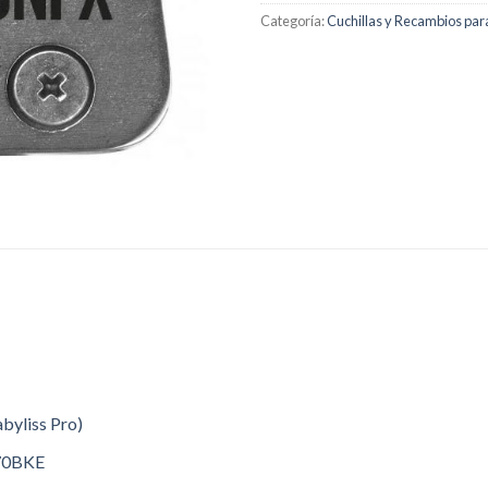
Categoría:
Cuchillas y Recambios par
byliss Pro)
870BKE