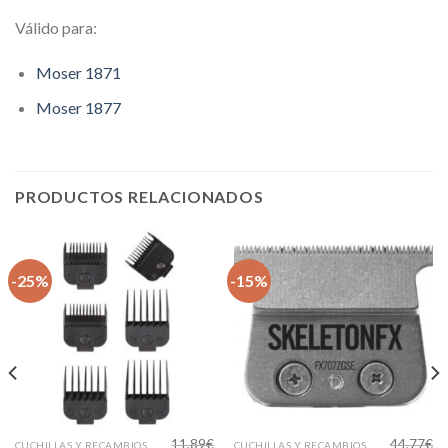
Válido para:
Moser 1871
Moser 1877
PRODUCTOS RELACIONADOS
-25%
-15%
11,89
€
44,77
€
CUCHILLAS Y RECAMBIOS PARA CORTAPELOS PROFESIONALES
CUCHILLAS Y RECAMBIOS PARA CORTAPELOS PROFESIONALES