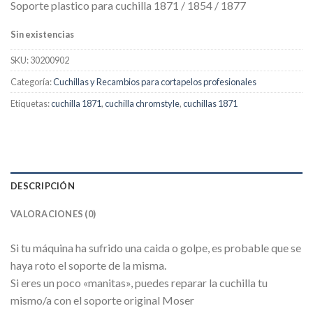
Soporte plastico para cuchilla 1871 / 1854 / 1877
Sin existencias
SKU:
30200902
Categoría:
Cuchillas y Recambios para cortapelos profesionales
Etiquetas:
cuchilla 1871
,
cuchilla chromstyle
,
cuchillas 1871
DESCRIPCIÓN
VALORACIONES (0)
Si tu máquina ha sufrido una caida o golpe, es probable que se
haya roto el soporte de la misma.
Si eres un poco «manitas», puedes reparar la cuchilla tu
mismo/a con el soporte original Moser