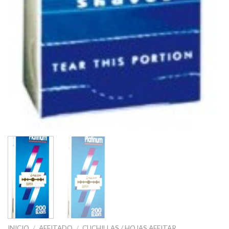
INICIO
/
AFEITADO
/
CUCHILLAS / HOJAS AFEITAR