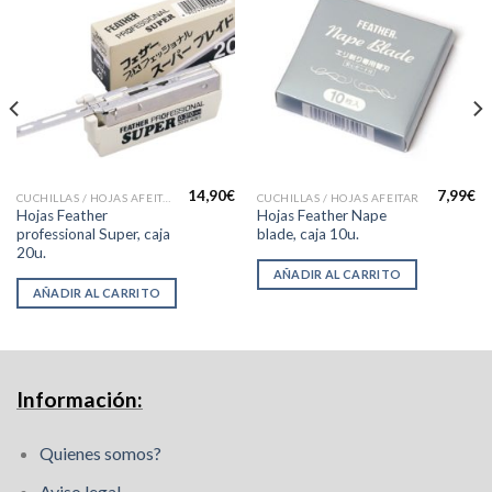
14,90
€
7,99
€
CUCHILLAS / HOJAS AFEITAR
CUCHILLAS / HOJAS AFEITAR
Hojas Feather
Hojas Feather Nape
professional Super, caja
blade, caja 10u.
20u.
AÑADIR AL CARRITO
AÑADIR AL CARRITO
Información:
Quienes somos?
Aviso legal.