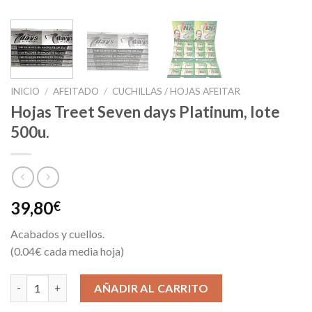
INICIO
/
AFEITADO
/
CUCHILLAS / HOJAS AFEITAR
Hojas Treet Seven days Platinum, lote
500u.
39,80
€
Acabados y cuellos.
(0.04€ cada media hoja)
Hojas Treet Seven days Platinum, lote 500u. cantidad
AÑADIR AL CARRITO