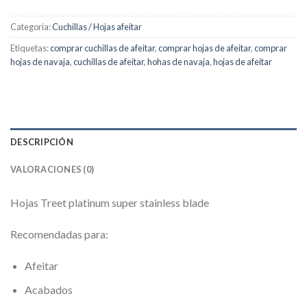
Categoría:
Cuchillas / Hojas afeitar
Etiquetas:
comprar cuchillas de afeitar
,
comprar hojas de afeitar
,
comprar
hojas de navaja
,
cuchillas de afeitar
,
hohas de navaja
,
hojas de afeitar
DESCRIPCIÓN
VALORACIONES (0)
Hojas Treet platinum super stainless blade
Recomendadas para:
Afeitar
Acabados