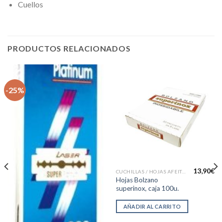
Cuellos
PRODUCTOS RELACIONADOS
-25%
13,90
€
CUCHILLAS / HOJAS AFEITAR
Hojas Bolzano
superinox, caja 100u.
AÑADIR AL CARRITO