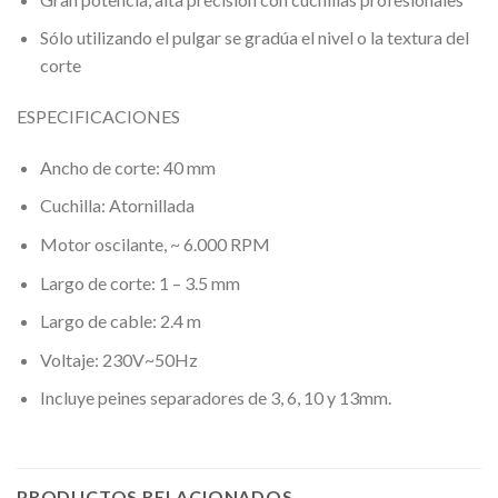
Sólo utilizando el pulgar se gradúa el nivel o la textura del
corte
ESPECIFICACIONES
Ancho de corte: 40 mm
Cuchilla: Atornillada
Motor oscilante, ~ 6.000 RPM
Largo de corte: 1 – 3.5 mm
Largo de cable: 2.4 m
Voltaje: 230V~50Hz
Incluye peines separadores de 3, 6, 10 y 13mm.
PRODUCTOS RELACIONADOS