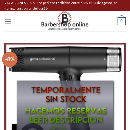
Skip
VACACIONES 2026 - Los pedidos recibidos entre el 7 y el 24 de agosto, se
tramitarán a partir del día 26
to
content
0
-8%