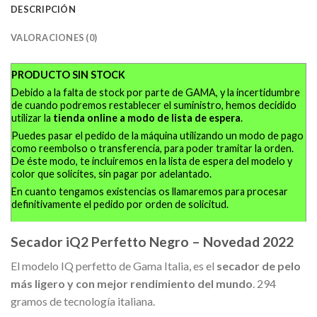
DESCRIPCIÓN
VALORACIONES (0)
PRODUCTO SIN STOCK
Debido a la falta de stock por parte de GAMA, y la incertidumbre
de cuando podremos restablecer el suministro, hemos decidido
utilizar la
tienda online a modo de lista de espera
.
Puedes pasar el pedido de la máquina utilizando un modo de pago
como reembolso o transferencia, para poder tramitar la orden.
De éste modo, te incluiremos en la lista de espera del modelo y
color que solicites, sin pagar por adelantado.
En cuanto tengamos existencias os llamaremos para procesar
definitivamente el pedido por orden de solicitud.
Secador iQ2 Perfetto Negro – Novedad 2022
El modelo IQ perfetto de Gama Italia, es el
secador de pelo
más ligero y con mejor rendimiento del mundo
. 294
gramos de tecnología italiana.