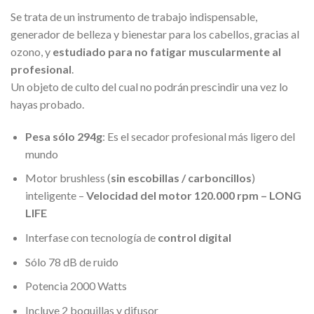
Se trata de un instrumento de trabajo indispensable,
generador de belleza y bienestar para los cabellos, gracias al
ozono, y
estudiado para no fatigar muscularmente al
profesional
.
Un objeto de culto del cual no podrán prescindir una vez lo
hayas probado.
Pesa sólo 294g
: Es el secador profesional más ligero del
mundo
Motor brushless (
sin escobillas / carboncillos
)
inteligente –
Velocidad del motor 120.000 rpm – LONG
LIFE
Interfase con tecnología de
control digital
Sólo 78 dB de ruido
Potencia 2000 Watts
Incluye 2 boquillas y difusor