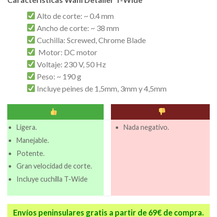
Alto de corte: ~ 0.4 mm
Ancho de corte: ~ 38 mm
Cuchilla: Screwed, Chrome Blade
Motor: DC motor
Voltaje: 230 V, 50 Hz
Peso: ~ 190 g
Incluye peines de 1,5mm, 3mm y 4,5mm
Ligera.
Nada negativo.
Manejable.
Potente.
Gran velocidad de corte.
Incluye cuchilla T-Wide
Envíos peninsulares gratis a partir de 69€ de compra.