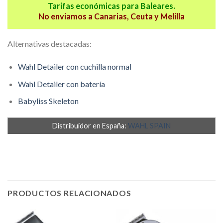
Tarifas económicas para Baleares.
No enviamos a Canarias, Ceuta y Melilla
Alternativas destacadas:
Wahl Detailer con cuchilla normal
Wahl Detailer con batería
Babyliss Skeleton
Distribuidor en España:
WAHL SPAIN
PRODUCTOS RELACIONADOS