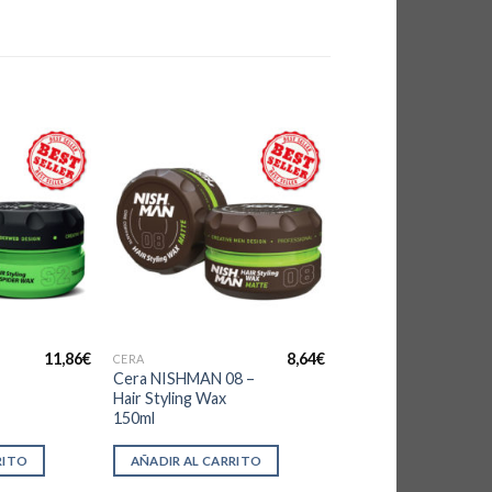
11,86
€
8,64
€
CERA
Cera NISHMAN 08 –
Hair Styling Wax
150ml
RITO
AÑADIR AL CARRITO