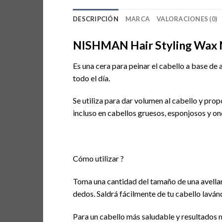
DESCRIPCIÓN
MARCA
VALORACIONES (0)
NISHMAN Hair Styling Wax
Es una cera para peinar el cabello a base de 
todo el día.
Se utiliza para dar volumen al cabello y prop
incluso en cabellos gruesos, esponjosos y o
Cómo utilizar ?
Toma una cantidad del tamaño de una avellan
dedos. Saldrá fácilmente de tu cabello lavá
Para un cabello más saludable y resultados