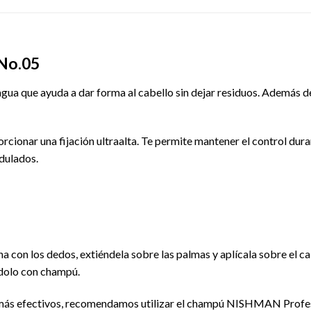
 No.05
agua que ayuda a dar forma al cabello sin dejar residuos. Además de
orcionar una fijación ultraalta. Te permite mantener el control dura
ndulados.
a con los dedos, extiéndela sobre las palmas y aplícala sobre el c
ndolo con champú.
 más efectivos, recomendamos utilizar el champú NISHMAN Profess