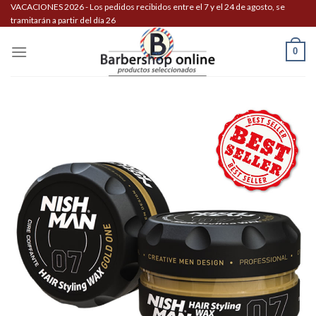
Skip
VACACIONES 2026 - Los pedidos recibidos entre el 7 y el 24 de agosto, se
tramitarán a partir del día 26
to
content
0