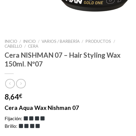
INICIO
/
INICIO
/
VARIOS / BARBERÍA
/
PRODUCTOS
/
CABELLO
/
CERA
Cera NISHMAN 07 – Hair Styling Wax
150ml. Nº07
8,64
€
Cera Aqua Wax Nishman 07
Fijación:
Brillo: