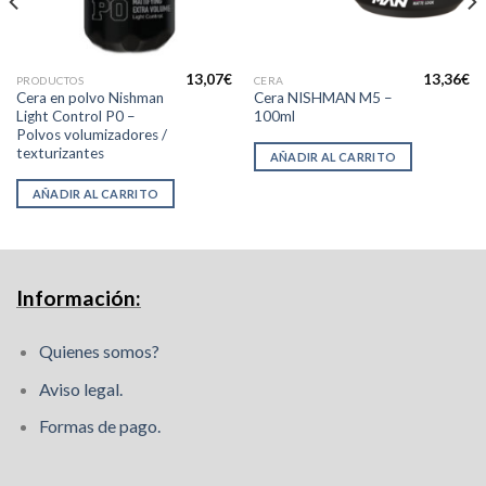
13,07
€
13,36
€
PRODUCTOS
CERA
Cera en polvo Nishman
Cera NISHMAN M5 –
Light Control P0 –
100ml
Polvos volumizadores /
texturizantes
AÑADIR AL CARRITO
AÑADIR AL CARRITO
Información:
Quienes somos?
Aviso legal.
Formas de pago.