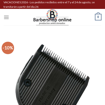
Skip
VACACIONES 2026 - Los pedidos recibidos entre el 7 y el 24 de agosto, se
tramitarán a partir del día 26
to
content
0
-10%