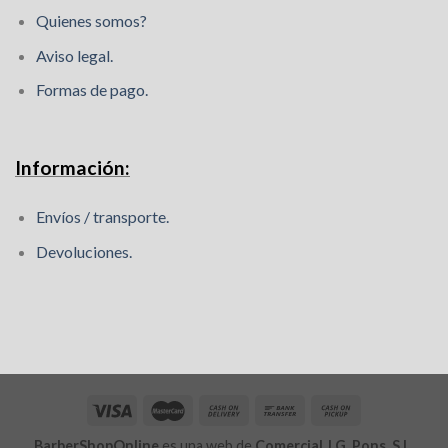
Quienes somos?
Aviso legal.
Formas de pago.
Información:
Envíos / transporte.
Devoluciones.
BarberShopOnline
es una web de
Comercial J.G. Pons, S.L.