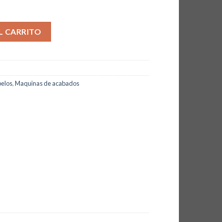
BE cantidad
L CARRITO
pelos
,
Maquinas de acabados