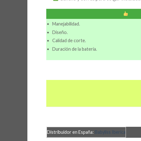
Manejabilidad.
Diseño.
Calidad de corte.
Duración de la batería.
Distribuidor en España:
Babyliss Iberica