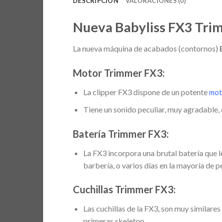
DESCRIPCIÓN
VALORACIONES (0)
Nueva Babyliss FX3 Tr
La nueva máquina de acabados (contornos)
Motor Trimmer FX3:
La clipper FX3 dispone de un potente
mot
Tiene un sonido peculiar, muy agradable,
Batería Trimmer FX3:
La FX3 incorpora una brutal batería que l
barbería, o varios días en la mayoría de p
Cuchillas Trimmer FX3:
Las cuchillas de la FX3, son muy similares 
primeras skeleton.