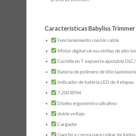
Características Babyliss Trimmer
Funcionamiento con/sin cable
Motor digital sin escobillas de alto t
Cuchilla en T expuesta ajustable DLC/
Batería de polímero de litio (autonomí
Indicador de batería LED de 4 etapas
7,200 RPM
Diseño ergonómico ultrafino
doble voltaje
Cargador
Gancho y correa para colgar incluidos