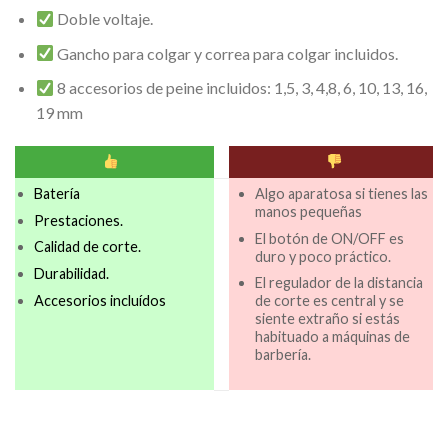
Doble voltaje.
Gancho para colgar y correa para colgar incluidos.
8 accesorios de peine incluidos: 1,5, 3, 4,8, 6, 10, 13, 16,
19 mm
Batería
Algo aparatosa si tienes las
manos pequeñas
Prestaciones.
El botón de ON/OFF es
Calidad de corte.
duro y poco práctico.
Durabilidad.
El regulador de la distancia
Accesorios incluídos
de corte es central y se
siente extraño si estás
habituado a máquinas de
barbería.