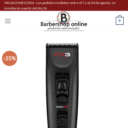
Skip
VACACIONES 2026 - Los pedidos recibidos entre el 7 y el 24 de agosto, se
tramitarán a partir del día 26
to
content
0
-25%