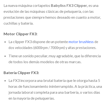
La nueva máquina cortapelos
Babyliss FX3 Clipper,
es una
evolución de las máquinas clásicas de peluquería, con las
prestaciones que siempre hemos deseado en cuanto a motor,
cuchillas y batería.
Motor Clipper FX3:
La clipper FX3 dispone de un potente
motor brushless
de
dos velocidades (6000rpm / 7000rpm) y altas prestaciones.
Tiene un sonido peculiar, muy agradable, que la diferencia
de todos los demás modelos de otras marcas.
Batería Clipper FX3:
La FX3 incorpora una brutal batería que le otorga hasta 5
horas de funcionamiento ininterrumpido. A la práctica, una
jornada laboral completa para una barbería, o varios días
en la mayoría de peluquerías.