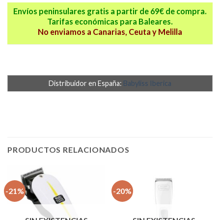
Envíos peninsulares gratis a partir de 69€ de compra.
Tarifas económicas para Baleares.
No enviamos a Canarias, Ceuta y Melilla
Distribuidor en España:
Babyliss Iberica
PRODUCTOS RELACIONADOS
-21%
-20%